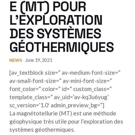
E (MT) POUR
L’EXPLORATION
DES SYSTÈMES
GÉOTHERMIQUES
June 19, 2021
NEWS
[av_textblock size=” av-medium-font-size=”
av-small-font-size=” av-mini-font-size=”
font_color=” color=” id=” custom_class=”
template_class=” av_uid=’av-kq3u6yug’
sc_version=’1.0′ admin_preview_bg=”]
La magnétotellurie (MT) est une méthode
géophysique très utile pour l’exploration des
systèmes géothermiques.