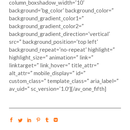
column_boxshadow_width=’10’
background=’bg_color’ background_color=”
background_gradient_color1=”
background_gradient_color2=”
background_gradient_direction=’vertical’
src=” background_position=’top left’
background_repeat=’no-repeat’ highlight=”
highlight_size=” animation=” link=”
linktarget=” link_hover=” title_attr=”
alt_attr=” mobile_display=” id=”
custom_class=” template_class=” aria_label=”
av_uid=” sc_version=’1.0′][/av_one_fifth]