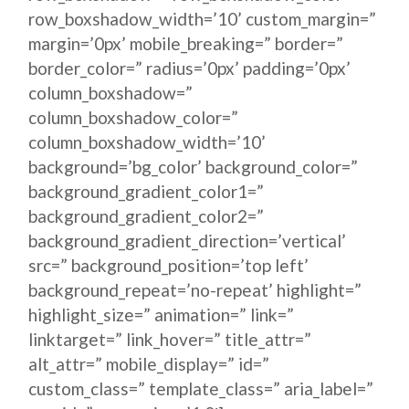
row_boxshadow_width=’10’ custom_margin=”
margin=’0px’ mobile_breaking=” border=”
border_color=” radius=’0px’ padding=’0px’
column_boxshadow=”
column_boxshadow_color=”
column_boxshadow_width=’10’
background=’bg_color’ background_color=”
background_gradient_color1=”
background_gradient_color2=”
background_gradient_direction=’vertical’
src=” background_position=’top left’
background_repeat=’no-repeat’ highlight=”
highlight_size=” animation=” link=”
linktarget=” link_hover=” title_attr=”
alt_attr=” mobile_display=” id=”
custom_class=” template_class=” aria_label=”