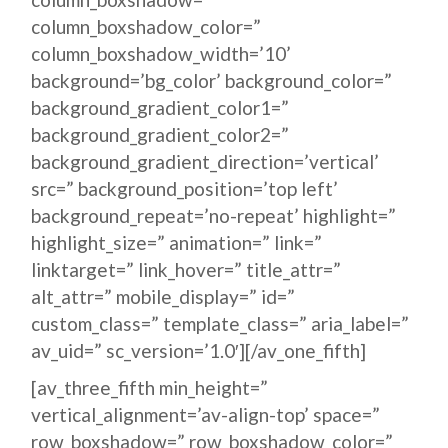
column_boxshadow_color=”
column_boxshadow_width=’10’
background=’bg_color’ background_color=”
background_gradient_color1=”
background_gradient_color2=”
background_gradient_direction=’vertical’
src=” background_position=’top left’
background_repeat=’no-repeat’ highlight=”
highlight_size=” animation=” link=”
linktarget=” link_hover=” title_attr=”
alt_attr=” mobile_display=” id=”
custom_class=” template_class=” aria_label=”
av_uid=” sc_version=’1.0′][/av_one_fifth]
[av_three_fifth min_height=”
vertical_alignment=’av-align-top’ space=”
row_boxshadow=” row_boxshadow_color=”