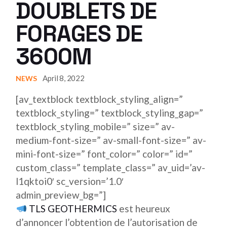
DOUBLETS DE
FORAGES DE
3600M
April 8, 2022
NEWS
[av_textblock textblock_styling_align=”
textblock_styling=” textblock_styling_gap=”
textblock_styling_mobile=” size=” av-
medium-font-size=” av-small-font-size=” av-
mini-font-size=” font_color=” color=” id=”
custom_class=” template_class=” av_uid=’av-
l1qktoi0′ sc_version=’1.0′
admin_preview_bg=”]
TLS GEOTHERMICS
est heureux
d’annoncer l’obtention de l’autorisation de