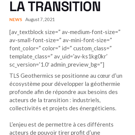
LA TRANSITION
August 7, 2021
NEWS
[av_textblock size=” av-medium-font-size=”
av-small-font-size=” av-mini-font-size=”
font_color=” color=” id=” custom_class=”
template_class=” av_uid=’av-ks1kg0kr’
sc_version=’1.0′ admin_preview_bg=”]
TLS Geothermics se positionne au cœur d’un
écosystème pour développer la géothermie
profonde afin de répondre aux besoins des
acteurs de la transition : industriels,
collectivités et projets des énergéticiens.
L’enjeu est de permettre à ces différents
acteurs de pouvoir tirer profit d’une