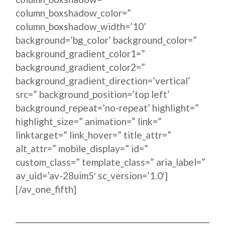
column_boxshadow_color=”
column_boxshadow_width=’10’
background=’bg_color’ background_color=”
background_gradient_color1=”
background_gradient_color2=”
background_gradient_direction=’vertical’
src=” background_position=’top left’
background_repeat=’no-repeat’ highlight=”
highlight_size=” animation=” link=”
linktarget=” link_hover=” title_attr=”
alt_attr=” mobile_display=” id=”
custom_class=” template_class=” aria_label=”
av_uid=’av-28uim5′ sc_version=’1.0′]
[/av_one_fifth]