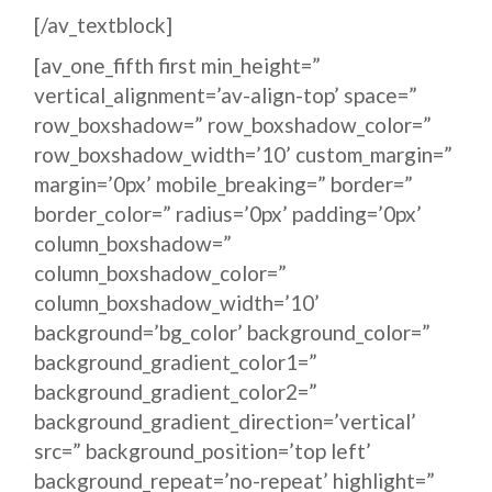
[/av_textblock]
[av_one_fifth first min_height=”
vertical_alignment=’av-align-top’ space=”
row_boxshadow=” row_boxshadow_color=”
row_boxshadow_width=’10’ custom_margin=”
margin=’0px’ mobile_breaking=” border=”
border_color=” radius=’0px’ padding=’0px’
column_boxshadow=”
column_boxshadow_color=”
column_boxshadow_width=’10’
background=’bg_color’ background_color=”
background_gradient_color1=”
background_gradient_color2=”
background_gradient_direction=’vertical’
src=” background_position=’top left’
background_repeat=’no-repeat’ highlight=”