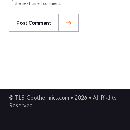
the next time I comment.
Post Comment
© TLS-Geothermics.com • 2026 • All Rights
Reserved