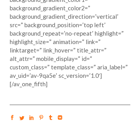
background_gradient_color2=”
background_gradient_direction=’vertical’
src=” background_position=’top left’
background_repeat=’no-repeat’ highlight=”
highlight_size=” animation=” link=”
linktarget=” link_hover=” title_attr=”
alt_attr=” mobile_display=” id=”
custom_class=” template_class=” aria_label=”
av_uid=’av-9qa5e’ sc_version=’1.0′]
[/av_one_fifth]