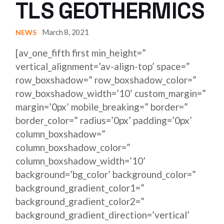
TLS GEOTHERMICS
March 8, 2021
NEWS
[av_one_fifth first min_height=”
vertical_alignment=’av-align-top’ space=”
row_boxshadow=” row_boxshadow_color=”
row_boxshadow_width=’10’ custom_margin=”
margin=’0px’ mobile_breaking=” border=”
border_color=” radius=’0px’ padding=’0px’
column_boxshadow=”
column_boxshadow_color=”
column_boxshadow_width=’10’
background=’bg_color’ background_color=”
background_gradient_color1=”
background_gradient_color2=”
background_gradient_direction=’vertical’